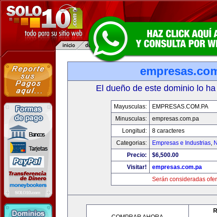
empresas.co
El dueño de este dominio lo ha
Mayusculas:
EMPRESAS.COM.PA
Minusculas:
empresas.com.pa
Longitud:
8 caracteres
Categorias:
Empresas e Industrias
,
N
Precio:
$6,500.00
Visitar!
empresas.com.pa
Serán consideradas ofer
R