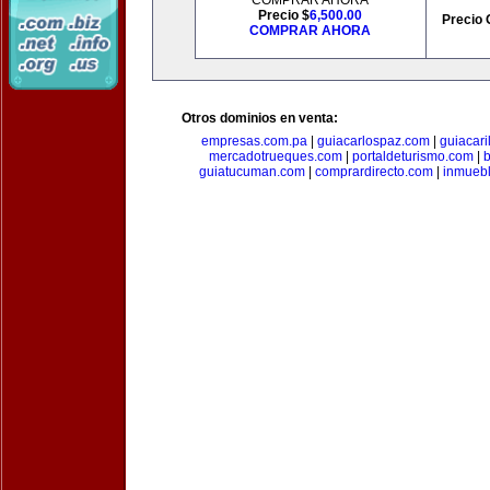
COMPRAR AHORA
Precio $
6,500.00
Precio 
COMPRAR AHORA
Otros dominios en venta:
empresas.com.pa
|
guiacarlospaz.com
|
guiacari
mercadotrueques.com
|
portaldeturismo.com
|
b
guiatucuman.com
|
comprardirecto.com
|
inmuebl