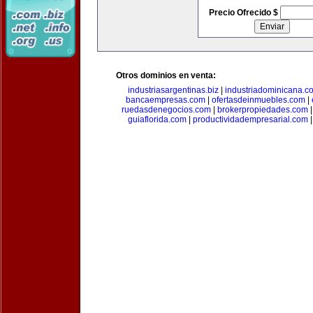
Precio Ofrecido $
Otros dominios en venta:
industriasargentinas.biz
|
industriadominicana.c
bancaempresas.com
|
ofertasdeinmuebles.com
|
ruedasdenegocios.com
|
brokerpropiedades.com
guiaflorida.com
|
productividadempresarial.com