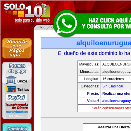
alquiloenurugu
El dueño de este dominio lo ha
Mayusculas:
ALQUILOENURU
Minusculas:
alquiloenuruguay
Longitud:
16 caracteres
Categorias:
Sin Clasificar
Precio:
Realizar una ofer
Visitar!
alquiloenurugua
Serán consideradas ofer
Realizar una Oferta