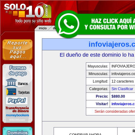
infoviajeros
El dueño de este dominio lo ha
Mayusculas:
INFOVIAJER
Minusculas:
infoviajeros.c
Longitud:
12 caracteres
Categorias:
Sin Clasificar
Precio:
$880.00
Visitar!
infoviajeros.
Serán consideradas ofer
R