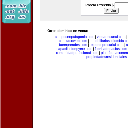
Precio Ofrecido $
Otros dominios en venta:
camposenpatagonia.com
|
vinoartesanal.com
|
concursoweb.com
|
inmobiliariascolombia.
tuemprendes.com
|
expoempresarial.com
|
a
capacitacionpyme.com
|
fabricadepastas.com
comunidadprofesional.com
|
plataformacomerc
propiedadesresidenciales