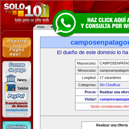
camposenpatago
El dueño de este dominio lo ha
Mayusculas:
CAMPOSENPATA
Minusculas:
camposenpatagon
Longitud:
17 caracteres
Categorias:
Sin Clasificar
Precio:
Realizar una ofert
Visitar!
camposenpatago
Serán consideradas ofer
Realizar una Oferta