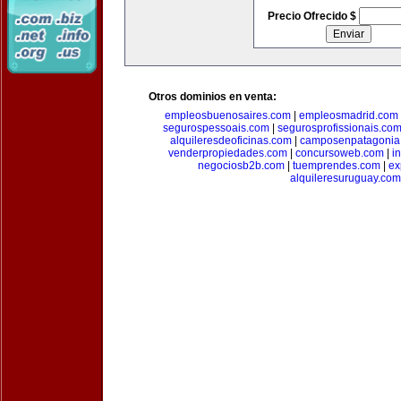
Precio Ofrecido $
Otros dominios en venta:
empleosbuenosaires.com
|
empleosmadrid.com
segurospessoais.com
|
segurosprofissionais.co
alquileresdeoficinas.com
|
camposenpatagonia
venderpropiedades.com
|
concursoweb.com
|
i
negociosb2b.com
|
tuemprendes.com
|
ex
alquileresuruguay.com