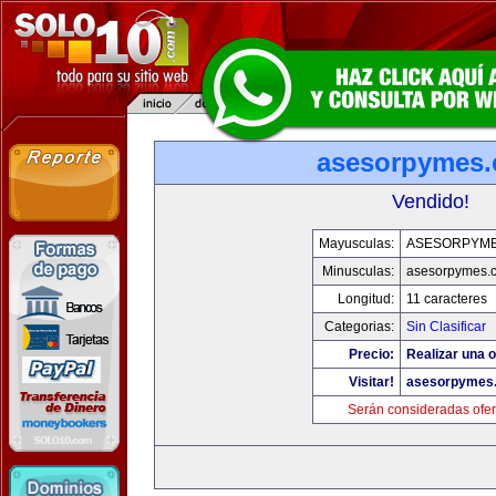
asesorpymes
Vendido!
Mayusculas:
ASESORPYM
Minusculas:
asesorpymes.
Longitud:
11 caracteres
Categorias:
Sin Clasificar
Precio:
Realizar una o
Visitar!
asesorpymes
Serán consideradas ofer