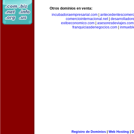
Otros dominios en venta:
incubadoraempresarial.com
|
antecedentescomerc
comerciointernacional.net
|
desarrollador
exitoeconomico.com
|
asesoresdeviajes.com
franquiciasdenegocios.com
|
inmuebl
Registro de Dominios
|
Web Hosting
|
D