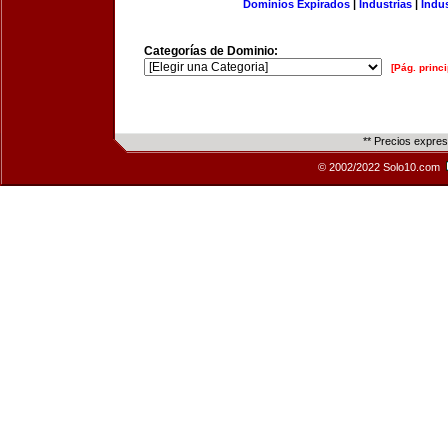
Dominios Expirados
|
Industrias
|
Indu
Categorías de Dominio:
[Pág. princi
** Precios expre
© 2002/2022 Solo10.com