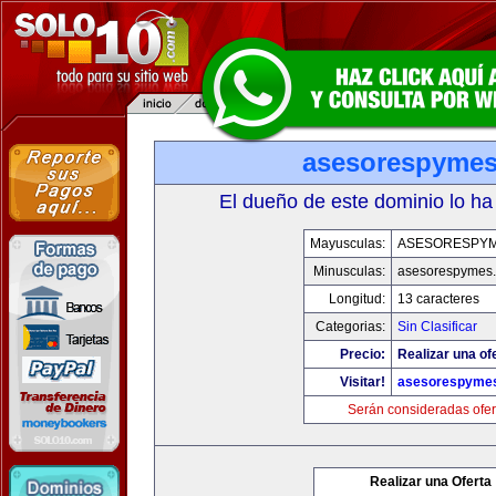
asesorespyme
El dueño de este dominio lo ha
Mayusculas:
ASESORESPY
Minusculas:
asesorespymes
Longitud:
13 caracteres
Categorias:
Sin Clasificar
Precio:
Realizar una of
Visitar!
asesorespyme
Serán consideradas ofer
Realizar una Oferta