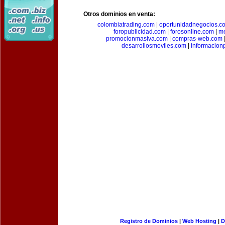
Otros dominios en venta:
colombiatrading.com
|
oportunidadnegocios.c
foropublicidad.com
|
forosonline.com
|
m
promocionmasiva.com
|
compras-web.com
desarrollosmoviles.com
|
informacion
Registro de Dominios
|
Web Hosting
|
D