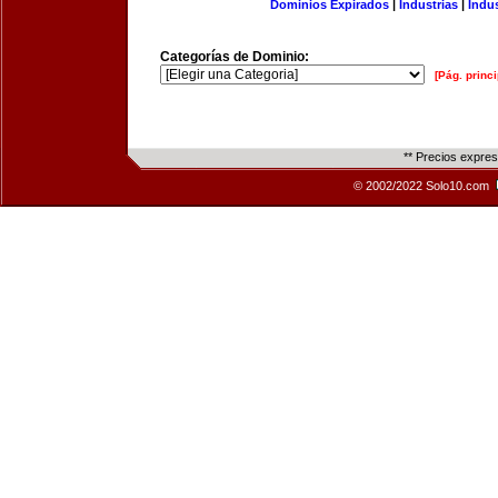
Dominios Expirados
|
Industrias
|
Indu
Categorías de Dominio:
[Pág. princi
** Precios expre
© 2002/2022 Solo10.com