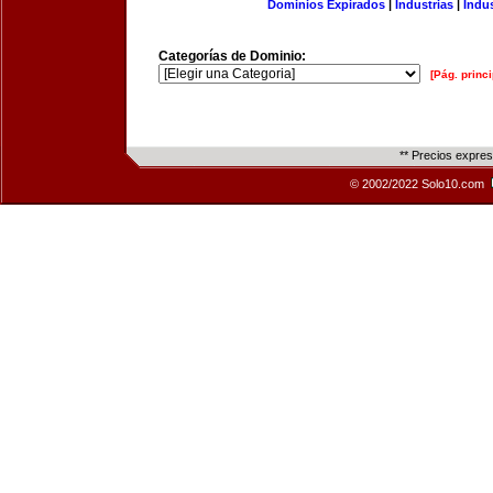
Dominios Expirados
|
Industrias
|
Indu
Categorías de Dominio:
[Pág. princi
** Precios expre
© 2002/2022 Solo10.com