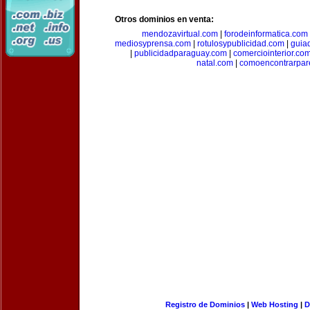
Otros dominios en venta:
mendozavirtual.com
|
forodeinformatica.com
mediosyprensa.com
|
rotulosypublicidad.com
|
guia
|
publicidadparaguay.com
|
comerciointerior.co
natal.com
|
comoencontrarpar
Registro de Dominios
|
Web Hosting
|
D