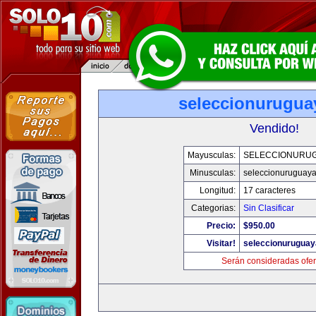
seleccionurugua
Vendido!
Mayusculas:
SELECCIONURU
Minusculas:
seleccionuruguay
Longitud:
17 caracteres
Categorias:
Sin Clasificar
Precio:
$950.00
Visitar!
seleccionurugua
Serán consideradas ofer