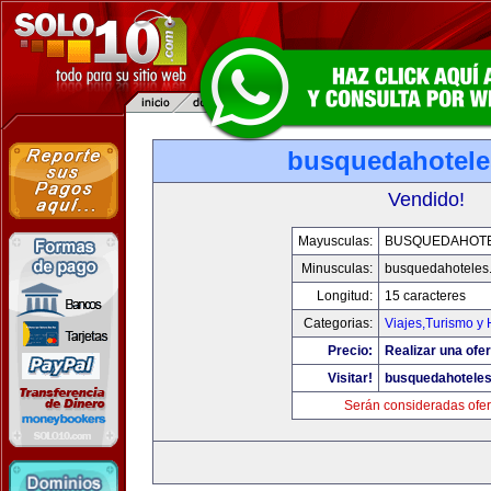
busquedahotel
Vendido!
Mayusculas:
BUSQUEDAHOT
Minusculas:
busquedahoteles
Longitud:
15 caracteres
Categorias:
Viajes,Turismo y
Precio:
Realizar una ofer
Visitar!
busquedahotele
Serán consideradas ofer