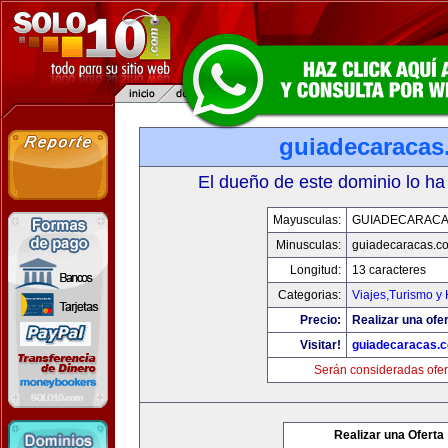
guiadecaracas
El dueño de este dominio lo ha
Mayusculas:
GUIADECARACA
Minusculas:
guiadecaracas.c
Longitud:
13 caracteres
Categorias:
Viajes,Turismo y
Precio:
Realizar una ofer
Visitar!
guiadecaracas.
Serán consideradas ofer
Realizar una Oferta