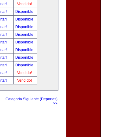
rtar!
Vendido!
rtar!
Disponible
rtar!
Disponible
rtar!
Disponible
rtar!
Disponible
rtar!
Disponible
rtar!
Disponible
rtar!
Disponible
rtar!
Disponible
rtar!
Vendido!
rtar!
Vendido!
Categoria Siguiente (Deportes)
>>