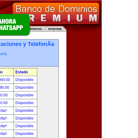
ciones y TelefonÃ­a
oría.
io
Estado
000.00
Disponible
490.00
Disponible
50.00
Disponible
80.00
Disponible
rtar!
Disponible
rtar!
Disponible
rtar!
Disponible
rtar!
Disponible