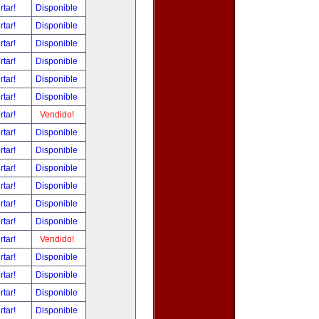
rtar!
Disponible
rtar!
Disponible
rtar!
Disponible
rtar!
Disponible
rtar!
Disponible
rtar!
Disponible
rtar!
Vendido!
rtar!
Disponible
rtar!
Disponible
rtar!
Disponible
rtar!
Disponible
rtar!
Disponible
rtar!
Disponible
rtar!
Vendido!
rtar!
Disponible
rtar!
Disponible
rtar!
Disponible
rtar!
Disponible