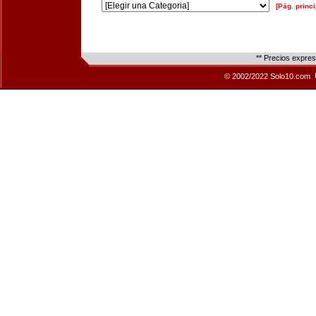
[Pág. princi
** Precios expre
© 2002/2022 Solo10.com