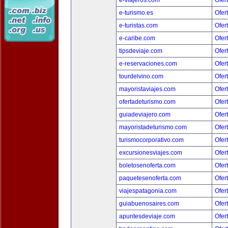
e-viajeros.com
Ofer
e-turismo.es
Ofer
e-turistas.com
Ofer
e-caribe.com
Ofer
tipsdeviaje.com
Ofer
e-reservaciones.com
Ofer
tourdelvino.com
Ofer
mayoristaviajes.com
Ofer
ofertadeturismo.com
Ofer
guiadeviajero.com
Ofer
mayoristadeturismo.com
Ofer
turismocorporativo.com
Ofer
excursionesviajes.com
Ofer
boletosenoferta.com
Ofer
paquetesenoferta.com
Ofer
viajespatagonia.com
Ofer
guiabuenosaires.com
Ofer
apuntesdeviaje.com
Ofer