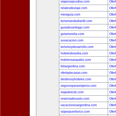
viajeroejecutivo.com
Ofer
relatosdeviaje.com
Ofer
mexiguia.com
Ofer
turismoestudiantil.com
Ofer
guiadesantiago.com
Ofer
guiamorelia.com
Ofer
suvacacion.com
Ofer
turismoydesarrollo.com
Ofer
hotelesbrasilia.com
Ofer
hotelessanpablo.com
Ofer
fullargentina.com
Ofer
ofertadecasas.com
Ofer
destinosyhoteles.com
Ofer
segurosparaviajeros.com
Ofer
viajedirecto.com
Ofer
reservadevuelo.com
Ofer
vacacionesargentina.com
Ofer
viajespuertorico.com
Ofer