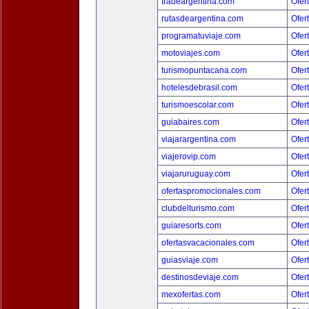
tradeargentina.com
Ofer
rutasdeargentina.com
Ofer
programatuviaje.com
Ofer
motoviajes.com
Ofer
turismopuntacana.com
Ofer
hotelesdebrasil.com
Ofer
turismoescolar.com
Ofer
guiabaires.com
Ofer
viajarargentina.com
Ofer
viajerovip.com
Ofer
viajaruruguay.com
Ofer
ofertaspromocionales.com
Ofer
clubdelturismo.com
Ofer
guiaresorts.com
Ofer
ofertasvacacionales.com
Ofer
guiasviaje.com
Ofer
destinosdeviaje.com
Ofer
mexofertas.com
Ofer