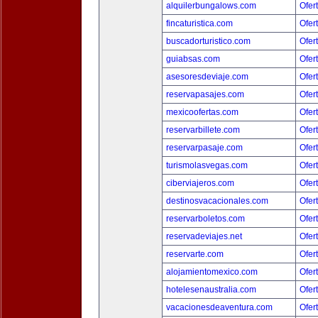
alquilerbungalows.com
Ofer
fincaturistica.com
Ofer
buscadorturistico.com
Ofer
guiabsas.com
Ofer
asesoresdeviaje.com
Ofer
reservapasajes.com
Ofer
mexicoofertas.com
Ofer
reservarbillete.com
Ofer
reservarpasaje.com
Ofer
turismolasvegas.com
Ofer
ciberviajeros.com
Ofer
destinosvacacionales.com
Ofer
reservarboletos.com
Ofer
reservadeviajes.net
Ofer
reservarte.com
Ofer
alojamientomexico.com
Ofer
hotelesenaustralia.com
Ofer
vacacionesdeaventura.com
Ofer